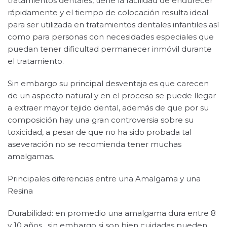
tratamientos dentales, tiene la facilidad de endurecer
rápidamente y el tiempo de colocación resulta ideal
para ser utilizada en tratamientos dentales infantiles así
como para personas con necesidades especiales que
puedan tener dificultad permanecer inmóvil durante
el tratamiento.
Sin embargo su principal desventaja es que carecen
de un aspecto natural y en el proceso se puede llegar
a extraer mayor tejido dental, además de que por su
composición hay una gran controversia sobre su
toxicidad, a pesar de que no ha sido probada tal
aseveración no se recomienda tener muchas
amalgamas.
Principales diferencias entre una Amalgama y una
Resina
Durabilidad: en promedio una amalgama dura entre 8
y 10 años, sin embargo si son bien cuidadas pueden