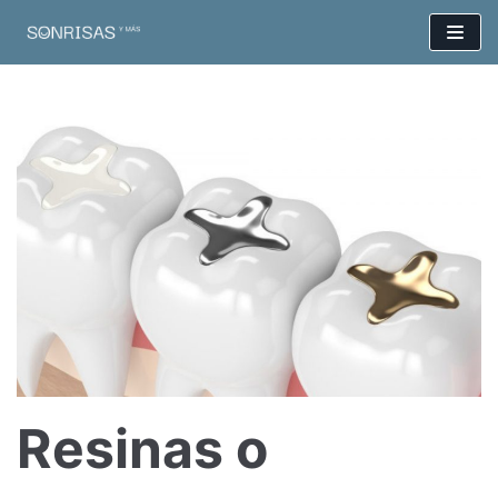
Saltar
al
contenido
Resinas o