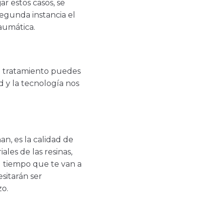
ar estos casos, se
segunda instancia el
aumática.
e tratamiento puedes
d y la tecnología nos
, es la calidad de
ales de las resinas,
el tiempo que te van a
sitarán ser
o.