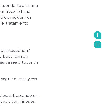
 a atenderte o es una
 una vez lo haga
así de requerir un
 el tratamiento
cialistas tienen?
ud bucal con un
as ya sea ortodoncia,
 seguir el caso y eso
 si estás buscando un
trabajo con niños es