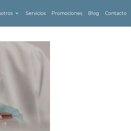
otros
Servicios
Promociones
Blog
Contacto