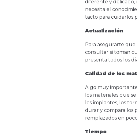
diferente y delicado, 
necesita el conocimie
tacto para cuidarlos 
Actualización
Para asegurarte que 
consultar si toman cu
presenta todos los d
Calidad de los mat
Algo muy importante 
los materiales que se 
los implantes, los tor
durar y compara los p
remplazados en poco 
Tiempo