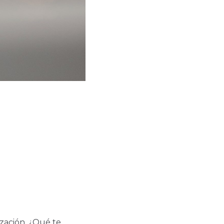
zación, ¿Qué te