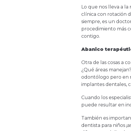
Lo que nos lleva a la 
clínica con rotación
siempre, es un doctor
procedimiento más co
contigo.
Abanico terapéuti
Otra de las cosas a co
¿Qué áreas manejan? 
odontólogo pero en mu
implantes dentales, ca
Cuando los especialist
puede resultar en in
También es importante
dentista para niños ¡a