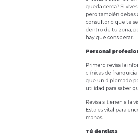
queda cerca? Si vives
pero también debes c
consultorio que te s
dentro de tu zona, p
hay que considerar.
Personal profesio
Primero revisa la inf
clínicas de franquici
que un diplomado por
utilidad para saber q
Revisa si tienen a la 
Esto es vital para en
manos.
Tú dentista