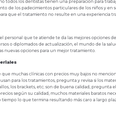
no todos los dentistas tienen una preparación para trabaj
nto de los padecimientos particulares de los niños y en 
para que el tratamiento no resulte en una experiencia tr
el personal que te atiende te da las mejores opciones d
rsos o diplomados de actualización, el mundo de la salu
ías nuevas opciones para un mejor tratamiento.
eriales
que muchas clínicas con precios muy bajos no mencionan
usan para los tratamientos, pregunta y revisa si los materi
nillos, los brackets, etc; son de buena calidad, pregunta 
recios según su calidad, muchos materiales baratos nece
tiempo lo que termina resultando más caro a largo plaz