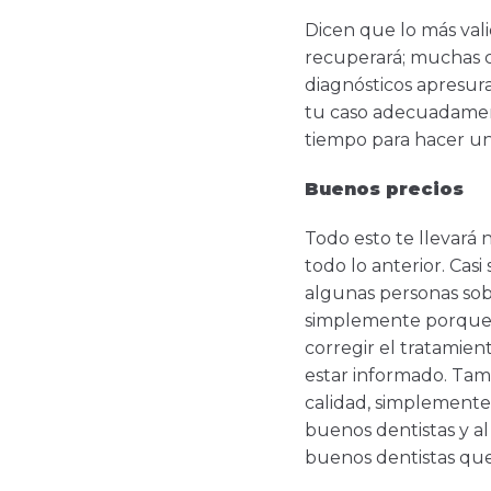
Dicen que lo más val
recuperará; muchas c
diagnósticos apresur
tu caso adecuadament
tiempo para hacer un
Buenos precios
Todo esto te llevará n
todo lo anterior. Casi
algunas personas sobr
simplemente porque e
corregir el tratamien
estar informado. Tamp
calidad, simplemente 
buenos dentistas y al
buenos dentistas que