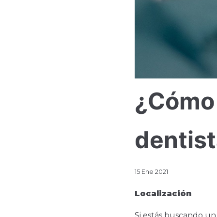
¿Cómo 
dentis
15 Ene 2021
Localización
Si estás buscando un