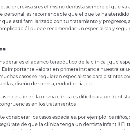
rotación, revisa si es el mismo dentista siempre el que va
 de personal, es recomendable que el que te ha atendido
 que está familiarizado con tu tratamiento y progresos, 
mplicado él puede recomendar un especialista y seguir
co
nsiderar es el abanico terapéutico de la clínica ¿qué espe
Es importante valorar en primera instancia nuestra sal
chos casos se requieren especialistas para distintas cos
rillas, diseño de sonrisa, endodoncia, etc.
as no están en la misma clínica es difícil para un dentista
congruencias en los tratamientos.
 considerar los casos especiales, por ejemplo los niños,
segúrate de que la clínica tenga un dentista infantil! El 